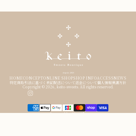
HOME
CONCEPT
ONLINE SHOP
SHOP INFO
ACCESS
NEWS
特定商取引法に基づく表記
配送について
返金について
個人情報保護方針
Copyright © 2026,
keito-sweets
. All rights reserved.
Powered by Shopify