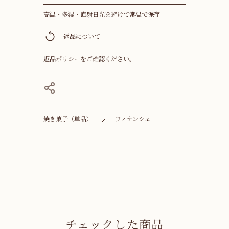
高温・多湿・直射日光を避けて常温で保存
返品について
返品ポリシー
をご確認ください。
焼き菓子（単品）
フィナンシェ
チェックした商品