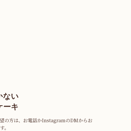
かない
ケーキ
の方は、お電話かInstagramのDMからお
す。