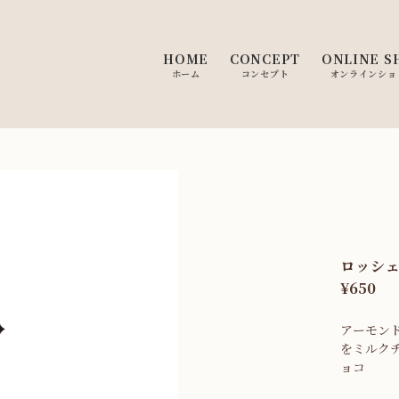
HOME
CONCEPT
ONLINE S
ホーム
コンセプト
オンラインショ
ロッシ
¥650
アーモン
をミルク
ョコ