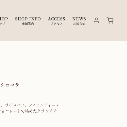
HOP
SHOP INFO
ACCESS
NEWS
ップ
店舗案内
アクセス
お知らせ
ェショコラ
ド、ライスパフ、フィアンティーヌ
チョコレートで絡めたクランチチ