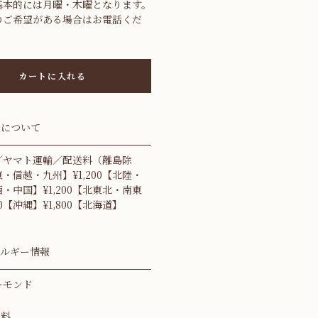
基本的には月曜・木曜となります。
のご希望がある場合はお電話くだ
カートに入れる
送について
／ヤマト運輸／配送料（離島除
・信越・九州】¥1,200【北陸・
・中国】¥1,200【北東北・南東
00【沖縄】¥1,800【北海道】
レルギー情報
ーモンド
材料